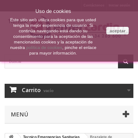
Contáctenos
Iniciar sesión
Uso de cookies
Este sitio web utiliza cookies para que usted
tenga la mejor experiencia de usuario. Si
continúa navegando está dando su
aceptar
consentimiento para la aceptación de las
mencionadas cookies y la aceptación de
nuestra
política de cookies
, pinche el enlace
para mayor información.
Carrito
vacío
MENÚ
Tecnico Emergencias Sanitarias
Brazalete de