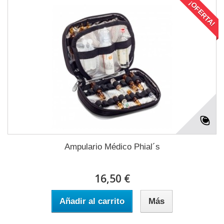
¡OFERTA!
Ampulario Médico Phial´s
16,50 €
Añadir al carrito
Más