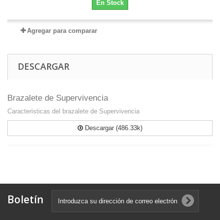
En Stock
Agregar para comparar
DESCARGAR
Brazalete de Supervivencia
Caracteristicas del brazalete de Supervivencia
Descargar (486.33k)
Boletín