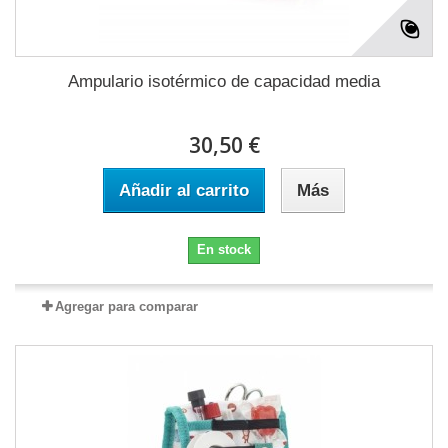
Ampulario isotérmico de capacidad media
30,50 €
Añadir al carrito
Más
En stock
Agregar para comparar