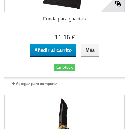
Funda para guantes
11,16 €
Añadir al carrito
Más
En Stock
Agregar para comparar