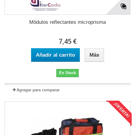
Módulos reflectantes microprisma
7,45 €
Añadir al carrito
Más
En Stock
Agregar para comparar
¡OFERTA!