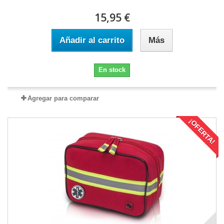
15,95 €
Añadir al carrito
Más
En stock
Agregar para comparar
¡OFERTA!