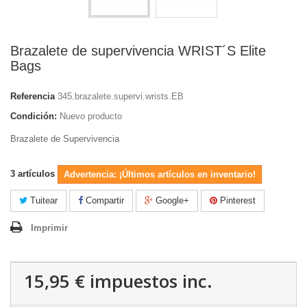
Brazalete de supervivencia WRIST´S Elite
Bags
Referencia
345.brazalete.supervi.wrists.EB
Condición:
Nuevo producto
Brazalete de Supervivencia
3
artículos
Advertencia: ¡Últimos artículos en inventario!
Tuitear
Compartir
Google+
Pinterest
Imprimir
15,95 €
impuestos inc.