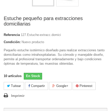
Estuche pequeño para extracciones
domiciliarias
Referencia
127.Estuche-extracc.domici
Condición:
Nuevo producto
Pequeño estuche isotérmico diseñado para realizar extracciones tanto
domiciliarias como intrahospitalarias. Su cómodo y manejable diseño,
permite al profesional transportar ordenadamente y bajo condiciones
óptimas de temperatura, las muestras obtenidas.
10
artículos
En Stock
Tuitear
Compartir
Google+
Pinterest
Imprimir