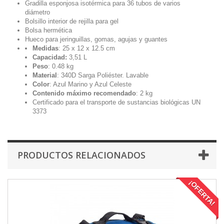
Gradilla esponjosa isotérmica para 36 tubos de varios
diámetro
Bolsillo interior de rejilla para gel
Bolsa hermética
Hueco para jeringuillas, gomas, agujas y guantes
Medidas
: 25 x 12 x 12.5 cm
Capacidad:
3,51 L
Peso
: 0.48 kg
Material
: 340D Sarga Poliéster. Lavable
Color
: Azul Marino y Azul Celeste
Contenido máximo recomendado
: 2 kg
Certificado para el transporte de sustancias biológicas UN
3373
PRODUCTOS RELACIONADOS
¡OFERTA!