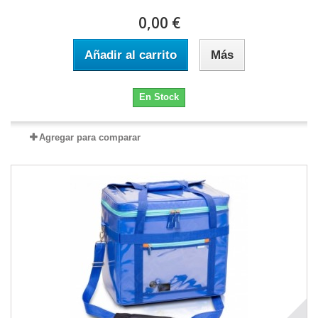
0,00 €
Añadir al carrito
Más
En Stock
Agregar para comparar