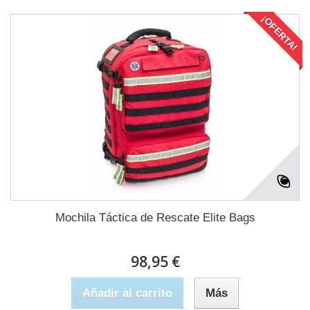
¡OFERTA!
Mochila Táctica de Rescate Elite Bags
98,95 €
Añadir al carrito
Más