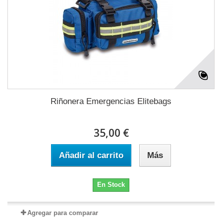
Riñonera Emergencias Elitebags
35,00 €
Añadir al carrito
Más
En Stock
Agregar para comparar